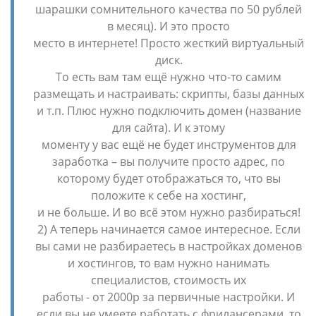
шарашки сомнительного качества по 50 рублей
в месяц). И это просто
место в интернете! Просто жесткий виртуальный
диск.
То есть вам там ещё нужно что-то самим
размещать и настраивать: скрипты, базы данных
и т.п. Плюс нужно подключить домен (название
для сайта). И к этому
моменту у вас ещё не будет инструментов для
заработка – вы получите просто адрес, по
которому будет отображаться то, что вы
положите к себе на хостинг,
и не больше. И во всё этом нужно разбираться!
2) А теперь начинается самое интересное. Если
вы сами не разбираетесь в настройках доменов
и хостингов, то вам нужно нанимать
специалистов, стоимость их
работы - от 2000р за первичные настройки. И
если вы не умеете работать с фрилансерами, то