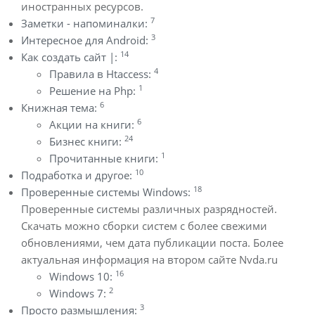
иностранных ресурсов.
7
Заметки - напоминалки:
3
Интересное для Android:
14
Как создать сайт |:
4
Правила в Htaccess:
1
Решение на Php:
6
Книжная тема:
6
Акции на книги:
24
Бизнес книги:
1
Прочитанные книги:
10
Подработка и другое:
18
Проверенные системы Windows:
Проверенные системы различных разрядностей.
Скачать можно сборки систем с более свежими
обновлениями, чем дата публикации поста. Более
актуальная информация на втором сайте Nvda.ru
16
Windows 10:
2
Windows 7:
3
Просто размышления: