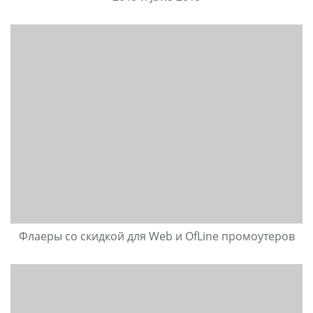
Флаеры со скидкой для Web и OfLine промоутеров