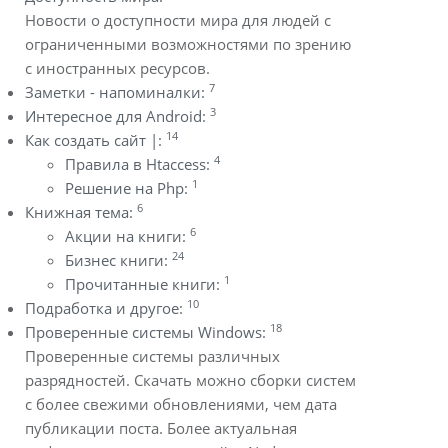
Новости о доступности мира для людей с
ограниченными возможностями по зрению
с иностранных ресурсов.
7
Заметки - напоминалки:
3
Интересное для Android:
14
Как создать сайт |:
4
Правила в Htaccess:
1
Решение на Php:
6
Книжная тема:
6
Акции на книги:
24
Бизнес книги:
1
Прочитанные книги:
10
Подработка и другое:
18
Проверенные системы Windows:
Проверенные системы различных
разрядностей. Скачать можно сборки систем
с более свежими обновлениями, чем дата
публикации поста. Более актуальная