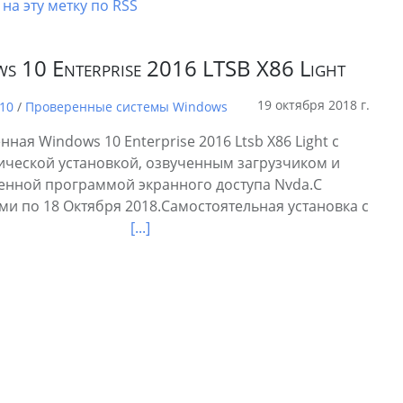
на эту метку по RSS
s 10 Enterprise 2016 LTSB X86 Light
19 октября 2018 г.
10
/
Проверенные системы Windows
ная Windows 10 Enterprise 2016 Ltsb X86 Light с
ической установкой, озвученным загрузчиком и
енной программой экранного доступа Nvda.С
и по 18 Октября 2018.Самостоятельная установка с
[...]