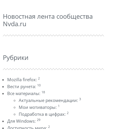
Новостная лента сообщества
Nvda.ru
Рубрики
2
Mozilla firefox:
10
Вести рунета:
18
Все материалы:
3
Актуальные рекомендации:
1
Мои мотиваторы:
2
Подработка в цифрах:
29
Для Windows:
2
Доступность мира: