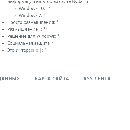
информация на втором сайте Nvda.ru
16
Windows 10:
2
Windows 7:
3
Просто размышления:
16
Размышление |:
3
Решение для Windows:
2
Социальная защита:
7
Это интересно |:
ДАННЫХ
КАРТА САЙТА
RSS ЛЕНТА