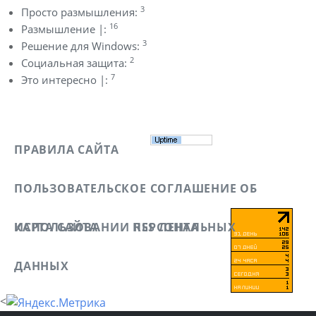
3
Просто размышления:
16
Размышление |:
3
Решение для Windows:
2
Социальная защита:
7
Это интересно |:
ПРАВИЛА САЙТА
ПОЛЬЗОВАТЕЛЬСКОЕ СОГЛАШЕНИЕ ОБ
ИСПОЛЬЗОВАНИИ ПЕРСОНАЛЬНЫХ
КАРТА САЙТА
RSS ЛЕНТА
ДАННЫХ
<