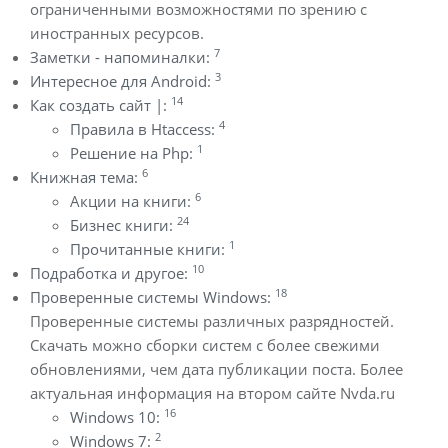
ограниченными возможностями по зрению с
иностранных ресурсов.
7
Заметки - напоминалки:
3
Интересное для Android:
14
Как создать сайт |:
4
Правила в Htaccess:
1
Решение на Php:
6
Книжная тема:
6
Акции на книги:
24
Бизнес книги:
1
Прочитанные книги:
10
Подработка и другое:
18
Проверенные системы Windows:
Проверенные системы различных разрядностей.
Скачать можно сборки систем с более свежими
обновлениями, чем дата публикации поста. Более
актуальная информация на втором сайте Nvda.ru
16
Windows 10:
2
Windows 7: