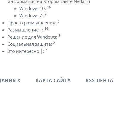
информация на втором сайте Nvda.ru
16
Windows 10:
2
Windows 7:
3
Просто размышления:
16
Размышление |:
3
Решение для Windows:
2
Социальная защита:
7
Это интересно |:
ДАННЫХ
КАРТА САЙТА
RSS ЛЕНТА