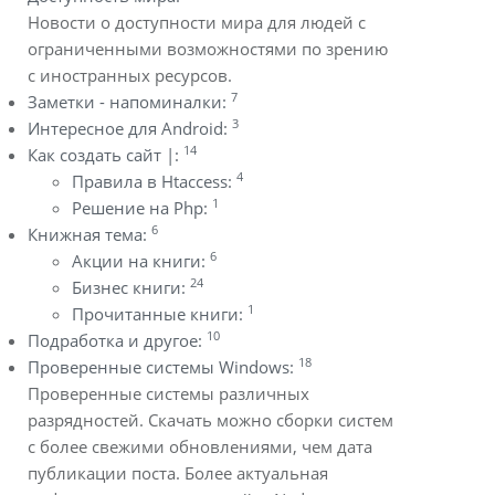
Новости о доступности мира для людей с
ограниченными возможностями по зрению
с иностранных ресурсов.
7
Заметки - напоминалки:
3
Интересное для Android:
14
Как создать сайт |:
4
Правила в Htaccess:
1
Решение на Php:
6
Книжная тема:
6
Акции на книги:
24
Бизнес книги:
1
Прочитанные книги:
10
Подработка и другое:
18
Проверенные системы Windows:
Проверенные системы различных
разрядностей. Скачать можно сборки систем
с более свежими обновлениями, чем дата
публикации поста. Более актуальная