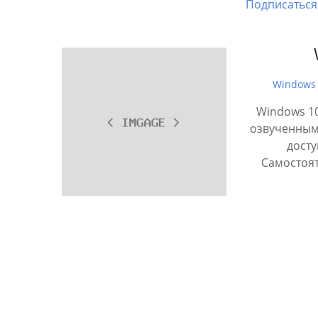
Подписаться 
Windows
Windows 10
озвученным
досту
Самостоят