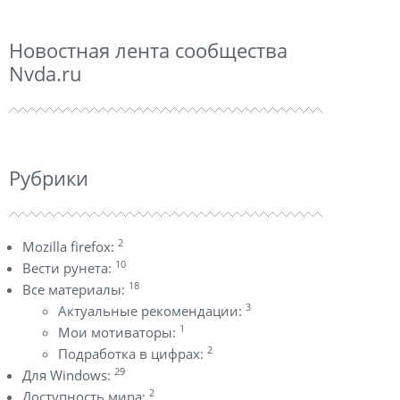
Новостная лента сообщества
Nvda.ru
Рубрики
2
Mozilla firefox:
10
Вести рунета:
18
Все материалы:
3
Актуальные рекомендации:
1
Мои мотиваторы:
2
Подработка в цифрах:
29
Для Windows:
2
Доступность мира: