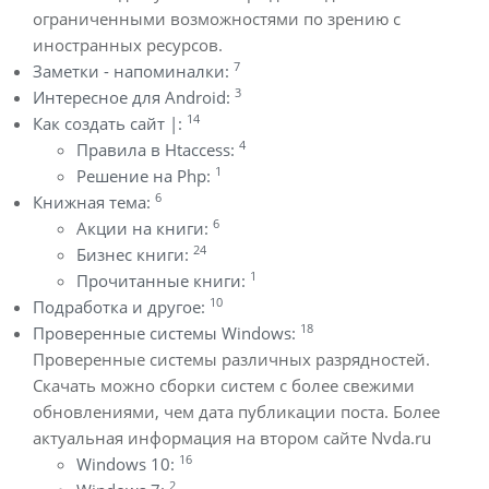
ограниченными возможностями по зрению с
иностранных ресурсов.
7
Заметки - напоминалки:
3
Интересное для Android:
14
Как создать сайт |:
4
Правила в Htaccess:
1
Решение на Php:
6
Книжная тема:
6
Акции на книги:
24
Бизнес книги:
1
Прочитанные книги:
10
Подработка и другое:
18
Проверенные системы Windows:
Проверенные системы различных разрядностей.
Скачать можно сборки систем с более свежими
обновлениями, чем дата публикации поста. Более
актуальная информация на втором сайте Nvda.ru
16
Windows 10:
2