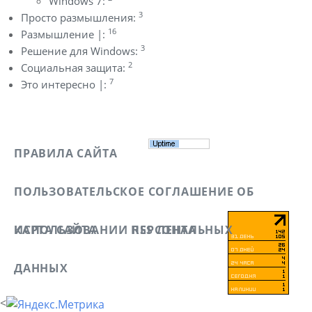
Windows 7:
3
Просто размышления:
16
Размышление |:
3
Решение для Windows:
2
Социальная защита:
7
Это интересно |:
ПРАВИЛА САЙТА
ПОЛЬЗОВАТЕЛЬСКОЕ СОГЛАШЕНИЕ ОБ
ИСПОЛЬЗОВАНИИ ПЕРСОНАЛЬНЫХ
КАРТА САЙТА
RSS ЛЕНТА
ДАННЫХ
<