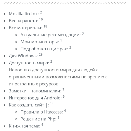
2
Mozilla firefox:
10
Вести рунета:
18
Все материалы:
3
Актуальные рекомендации:
1
Мои мотиваторы:
2
Подработка в цифрах:
29
Для Windows:
2
Доступность мира:
Новости о доступности мира для людей с
ограниченными возможностями по зрению с
иностранных ресурсов.
7
Заметки - напоминалки:
3
Интересное для Android:
14
Как создать сайт |:
4
Правила в Htaccess:
1
Решение на Php:
6
Книжная тема: