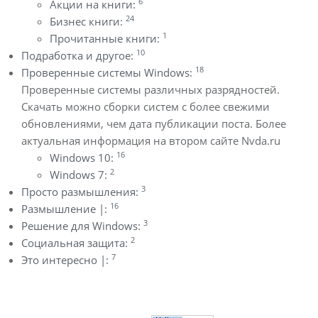
6
Акции на книги:
24
Бизнес книги:
1
Прочитанные книги:
10
Подработка и другое:
18
Проверенные системы Windows:
Проверенные системы различных разрядностей.
Скачать можно сборки систем с более свежими
обновлениями, чем дата публикации поста. Более
актуальная информация на втором сайте Nvda.ru
16
Windows 10:
2
Windows 7:
3
Просто размышления:
16
Размышление |:
3
Решение для Windows:
2
Социальная защита:
7
Это интересно |: