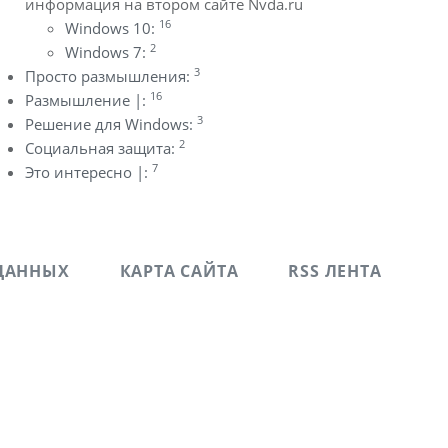
информация на втором сайте Nvda.ru
16
Windows 10:
2
Windows 7:
3
Просто размышления:
16
Размышление |:
3
Решение для Windows:
2
Социальная защита:
7
Это интересно |:
ДАННЫХ
КАРТА САЙТА
RSS ЛЕНТА