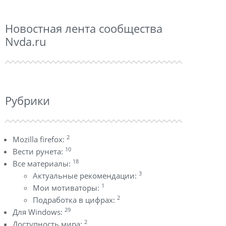
Новостная лента сообщества
Nvda.ru
Рубрики
2
Mozilla firefox:
10
Вести рунета:
18
Все материалы:
3
Актуальные рекомендации:
1
Мои мотиваторы:
2
Подработка в цифрах:
29
Для Windows:
2
Доступность мира: