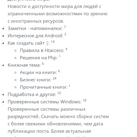
Новости о доступности мира для людей с
ограниченными возможностями по зрению
с иностранных ресурсов.
7
Заметки - напоминалки:
3
Интересное для Android:
14
Как создать сайт |:
4
Правила в Htaccess:
1
Решение на Php:
6
Книжная тема:
6
Акции на книги:
24
Бизнес книги:
1
Прочитанные книги:
10
Подработка и другое:
18
Проверенные системы Windows:
Проверенные системы различных
разрядностей. Скачать можно сборки систем
с более свежими обновлениями, чем дата
публикации поста. Более актуальная