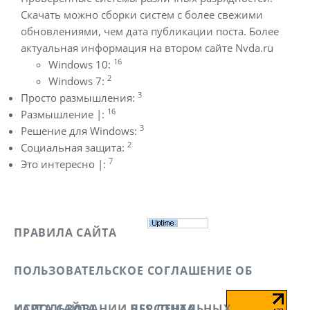
Скачать можно сборки систем с более свежими
обновлениями, чем дата публикации поста. Более
актуальная информация на втором сайте Nvda.ru
16
Windows 10:
2
Windows 7:
3
Просто размышления:
16
Размышление |:
3
Решение для Windows:
2
Социальная защита:
7
Это интересно |:
ПРАВИЛА САЙТА
ПОЛЬЗОВАТЕЛЬСКОЕ СОГЛАШЕНИЕ ОБ
ИСПОЛЬЗОВАНИИ ПЕРСОНАЛЬНЫХ
КАРТА САЙТА
RSS ЛЕНТА