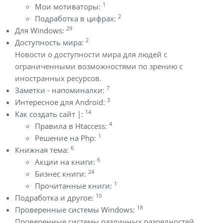
1
Мои мотиваторы:
2
Подработка в цифрах:
29
Для Windows:
2
Доступность мира:
Новости о доступности мира для людей с
ограниченными возможностями по зрению с
иностранных ресурсов.
7
Заметки - напоминалки:
3
Интересное для Android:
14
Как создать сайт |:
4
Правила в Htaccess:
1
Решение на Php:
6
Книжная тема:
6
Акции на книги:
24
Бизнес книги:
1
Прочитанные книги:
10
Подработка и другое:
18
Проверенные системы Windows:
Проверенные системы различных разрядностей.