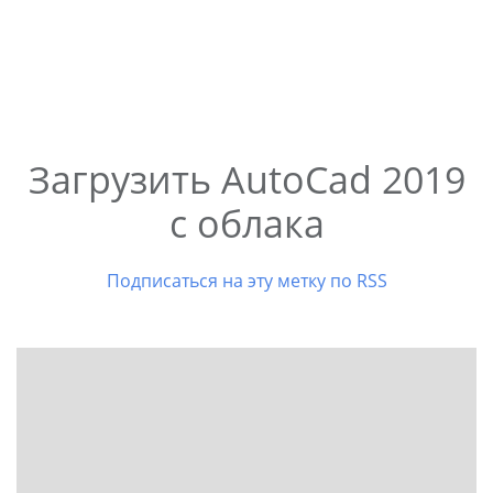
Загрузить AutoCad 2019
с облака
Подписаться на эту метку по RSS