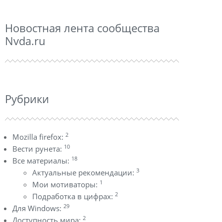
Новостная лента сообщества
Nvda.ru
Рубрики
2
Mozilla firefox:
10
Вести рунета:
18
Все материалы:
3
Актуальные рекомендации:
1
Мои мотиваторы:
2
Подработка в цифрах:
29
Для Windows:
2
Доступность мира: