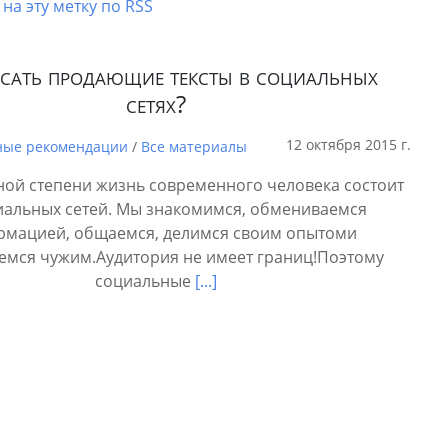
на эту метку по RSS
исать продающие тексты в социальных
сетях?
12 октября 2015 г.
ные рекомендации
/
Все материалы
иной степени жизнь современного человека состоит
иальных сетей. Мы знакомимся, обмениваемся
рмацией, общаемся, делимся своим опытоми
емся чужим.Аудитория не имеет границ!Поэтому
социальные
[...]