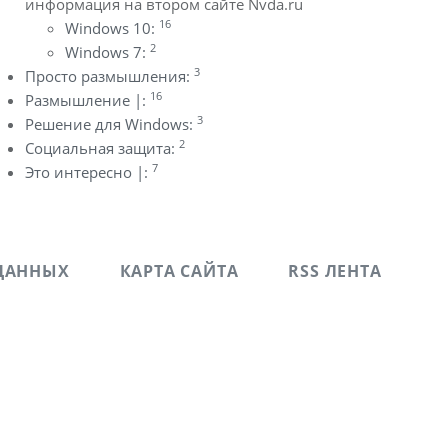
информация на втором сайте Nvda.ru
16
Windows 10:
2
Windows 7:
3
Просто размышления:
16
Размышление |:
3
Решение для Windows:
2
Социальная защита:
7
Это интересно |:
ДАННЫХ
КАРТА САЙТА
RSS ЛЕНТА