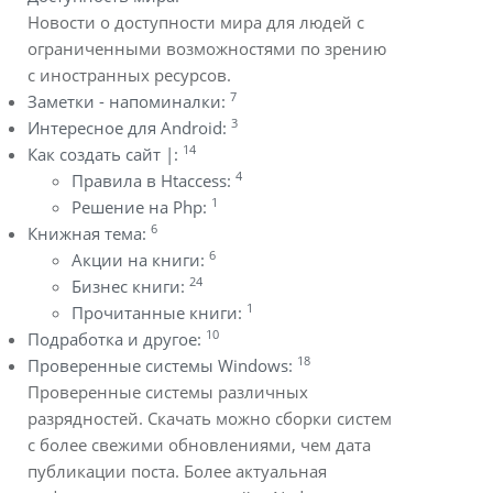
Новости о доступности мира для людей с
ограниченными возможностями по зрению
с иностранных ресурсов.
7
Заметки - напоминалки:
3
Интересное для Android:
14
Как создать сайт |:
4
Правила в Htaccess:
1
Решение на Php:
6
Книжная тема:
6
Акции на книги:
24
Бизнес книги:
1
Прочитанные книги:
10
Подработка и другое:
18
Проверенные системы Windows:
Проверенные системы различных
разрядностей. Скачать можно сборки систем
с более свежими обновлениями, чем дата
публикации поста. Более актуальная