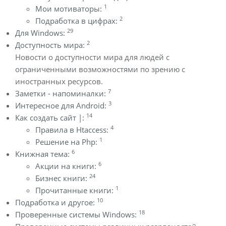
1
Мои мотиваторы:
2
Подработка в цифрах:
29
Для Windows:
2
Доступность мира:
Новости о доступности мира для людей с
ограниченными возможностями по зрению с
иностранных ресурсов.
7
Заметки - напоминалки:
3
Интересное для Android:
14
Как создать сайт |:
4
Правила в Htaccess:
1
Решение на Php:
6
Книжная тема:
6
Акции на книги:
24
Бизнес книги:
1
Прочитанные книги:
10
Подработка и другое:
18
Проверенные системы Windows: