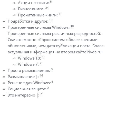
6
Акции на книги:
24
Бизнес книги:
1
Прочитанные книги:
10
Подработка и другое:
18
Проверенные системы Windows:
Проверенные системы различных разрядностей.
Скачать можно сборки систем с более свежими
обновлениями, чем дата публикации поста. Более
актуальная информация на втором сайте Nvda.ru
16
Windows 10:
2
Windows 7:
3
Просто размышления:
16
Размышление |:
3
Решение для Windows:
2
Социальная защита:
7
Это интересно |: