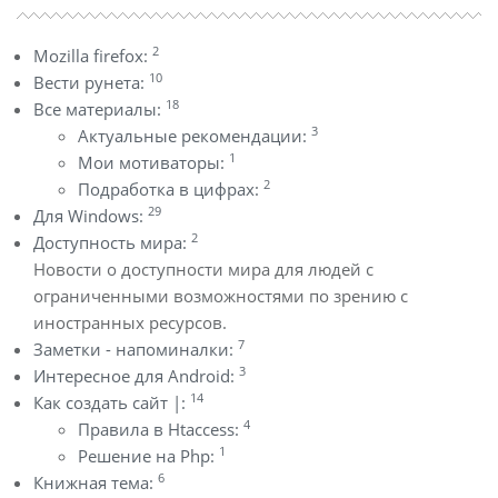
2
Mozilla firefox:
10
Вести рунета:
18
Все материалы:
3
Актуальные рекомендации:
1
Мои мотиваторы:
2
Подработка в цифрах:
29
Для Windows:
2
Доступность мира:
Новости о доступности мира для людей с
ограниченными возможностями по зрению с
иностранных ресурсов.
7
Заметки - напоминалки:
3
Интересное для Android:
14
Как создать сайт |:
4
Правила в Htaccess:
1
Решение на Php:
6
Книжная тема: