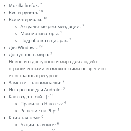
2
Mozilla firefox:
10
Вести рунета:
18
Все материалы:
3
Актуальные рекомендации:
1
Мои мотиваторы:
2
Подработка в цифрах:
29
Для Windows:
2
Доступность мира:
Новости о доступности мира для людей с
ограниченными возможностями по зрению с
иностранных ресурсов.
7
Заметки - напоминалки:
3
Интересное для Android:
14
Как создать сайт |:
4
Правила в Htaccess:
1
Решение на Php:
6
Книжная тема:
6
Акции на книги:
24