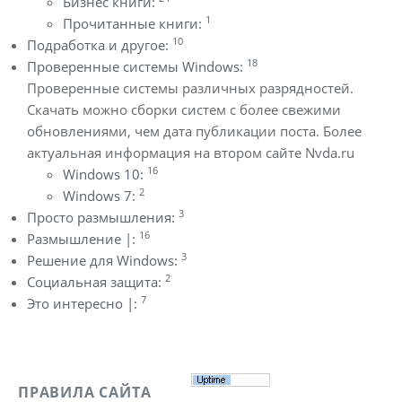
Бизнес книги:
1
Прочитанные книги:
10
Подработка и другое:
18
Проверенные системы Windows:
Проверенные системы различных разрядностей.
Скачать можно сборки систем с более свежими
обновлениями, чем дата публикации поста. Более
актуальная информация на втором сайте Nvda.ru
16
Windows 10:
2
Windows 7:
3
Просто размышления:
16
Размышление |:
3
Решение для Windows:
2
Социальная защита:
7
Это интересно |:
ПРАВИЛА САЙТА