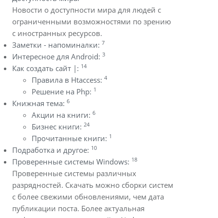
Новости о доступности мира для людей с
ограниченными возможностями по зрению
с иностранных ресурсов.
7
Заметки - напоминалки:
3
Интересное для Android:
14
Как создать сайт |:
4
Правила в Htaccess:
1
Решение на Php:
6
Книжная тема:
6
Акции на книги:
24
Бизнес книги:
1
Прочитанные книги:
10
Подработка и другое:
18
Проверенные системы Windows:
Проверенные системы различных
разрядностей. Скачать можно сборки систем
с более свежими обновлениями, чем дата
публикации поста. Более актуальная