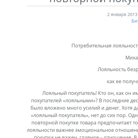
2 января 2013 
Би
Потребительная лояльност
Миха
Лояльность безр
как ее получ
Лояльный покупатель! Кто он, как он и
покупателей «лояльными»? В последние дес
было вложено много усилий и денег. Хотя д
«лояльный покупатель», нет до сих пор. Од
повторной покупке товара предпочитает тот
лояльности важнее эмоциональное отношение 
покупки не важен, главное – отношение. В