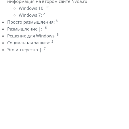
информация на втором сайте Nvda.ru
16
Windows 10:
2
Windows 7:
3
Просто размышления:
16
Размышление |:
3
Решение для Windows:
2
Социальная защита:
7
Это интересно |: