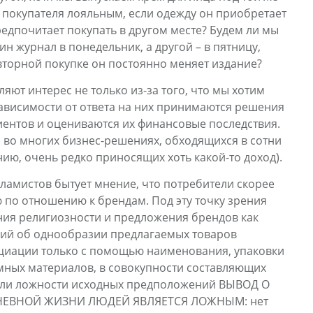
 покупателя лояльным, если одежду он приобретает
предпочитает покупать в другом месте? Будем ли мы
н журнал в понедельник, а другой – в пятницу,
торной покупке он постоянно меняет издание?
ляют интерес не только из-за того, что мы хотим
в зависимости от ответа на них принимаются решения
иентов и оцениваются их финансовые последствия.
 во многих бизнес-решениях, обходящихся в сотни
ию, очень редко приносящих хоть какой-то доход).
ламистов бытует мнение, что потребители скорее
 по отношению к брендам. Под эту точку зрения
ния религиозности и предложения брендов как
ний об однообразии предлагаемых товаров
циации только с помощью наименования, упаковки
амных материалов, в совокупности составляющих
 или ложности исходных предположений ВЫВОД О
НЕВНОЙ ЖИЗНИ ЛЮДЕЙ ЯВЛЯЕТСЯ ЛОЖНЫМ: нет