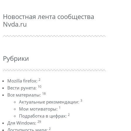
Новостная лента сообщества
Nvda.ru
Рубрики
2
Mozilla firefox:
10
Вести рунета:
18
Все материалы:
3
Актуальные рекомендации:
1
Мои мотиваторы:
2
Подработка в цифрах:
29
Для Windows:
2
Доступность мира: