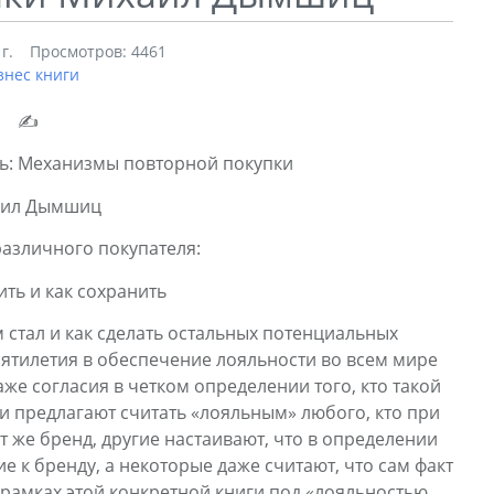
г.
Просмотров: 4461
знес книги
✍
ь: Механизмы повторной покупки
ил Дымшиц
азличного покупателя:
ить и как сохранить
м стал и как сделать остальных потенциальных
ятилетия в обеспечение лояльности во всем мире
аже согласия в четком определении того, кто такой
ни предлагают считать «лояльным» любого, кто при
 же бренд, другие настаивают, что в определении
к бренду, а некоторые даже считают, что сам факт
 рамках этой конкретной книги под «лояльностью