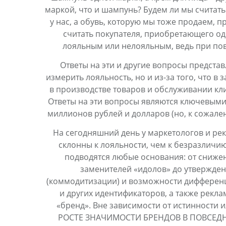
маркой, что и шампунь? Будем ли мы считать
у нас, а обувь, которую мы тоже продаем, 
считать покупателя, приобретающего оди
лояльным или нелояльным, ведь при пов
Ответы на эти и другие вопросы представ
измерить лояльность, но и из-за того, что 
в производстве товаров и обслуживании кл
Ответы на эти вопросы являются ключевыми
миллионов рублей и долларов (но, к сожален
На сегодняшний день у маркетологов и рек
склонны к лояльности, чем к безразличию
подводятся любые основания: от сниже
заменителей «идолов» до утвержде
(коммодитизации) и возможности дифферен
и других идентификаторов, а также рекл
«бренд». Вне зависимости от истинности
РОСТЕ ЗНАЧИМОСТИ БРЕНДОВ В ПОВСЕД