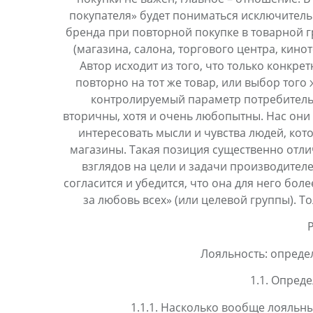
покупателя» будет пониматься исключитель
бренда при повторной покупке в товарной г
(магазина, салона, торгового центра, кинот
Автор исходит из того, что только конкр
повторно на тот же товар, или выбор того
контролируемый параметр потребительс
вторичны, хотя и очень любопытны. Нас они 
интересовать мысли и чувства людей, кот
магазины. Такая позиция существенно отли
взглядов на цели и задачи производителе
согласится и убедится, что она для него бо
за любовь всех» (или целевой группы). Т
Р
Лояльность: опреде
1.1. Опред
1.1.1. Насколько вообще лояльн